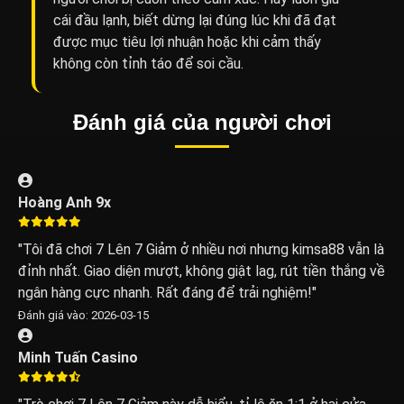
cái đầu lạnh, biết dừng lại đúng lúc khi đã đạt
được mục tiêu lợi nhuận hoặc khi cảm thấy
không còn tỉnh táo để soi cầu.
Đánh giá của người chơi
Hoàng Anh 9x
"Tôi đã chơi 7 Lên 7 Giảm ở nhiều nơi nhưng kimsa88 vẫn là
đỉnh nhất. Giao diện mượt, không giật lag, rút tiền thắng về
ngân hàng cực nhanh. Rất đáng để trải nghiệm!"
Đánh giá vào: 2026-03-15
Minh Tuấn Casino