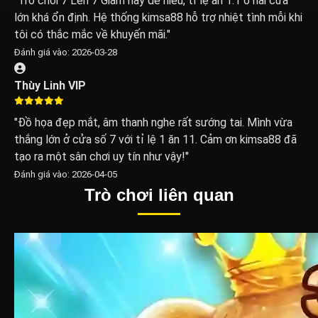
"Trò chơi 7 Lên 7 Giảm này dễ hiểu, tỉ lệ ăn 1:1 ở hai cửa
lớn khá ổn định. Hệ thống kimsa88 hỗ trợ nhiệt tình mỗi khi
tôi có thắc mắc về khuyến mãi."
Đánh giá vào: 2026-03-28
Thùy Linh VIP
"Đồ họa đẹp mắt, âm thanh nghe rất sướng tai. Mình vừa
thắng lớn ở cửa số 7 với tỉ lệ 1 ăn 11. Cảm ơn kimsa88 đã
tạo ra một sân chơi uy tín như vậy!"
Đánh giá vào: 2026-04-05
Trò chơi liên quan