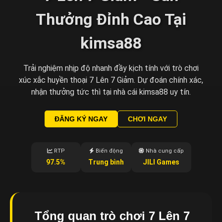
Thưởng Đỉnh Cao Tại
kimsa88
Trải nghiệm nhịp độ nhanh đầy kịch tính với trò chơi
xúc xắc huyền thoại 7 Lên 7 Giảm. Dự đoán chính xác,
nhận thưởng tức thì tại nhà cái kimsa88 uy tín.
ĐĂNG KÝ NGAY
CHƠI NGAY
RTP
Biến động
Nhà cung cấp
97.5%
Trung bình
JILI Games
Tổng quan trò chơi 7 Lên 7