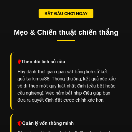
BẮT ĐẦU CHƠI NGAY
Mẹo & Chiến thuật chiến thắng
Theo dõi lịch sử cầu
Hãy dành thời gian quan sát bảng lịch sử kết
quả tại kimsa88. Thông thường, kết quả xúc xắc
sẽ đi theo một quy luật nhất định (cầu bệt hoặc
cầu nghiêng). Việc nắm bắt nhịp điệu giúp bạn
đưa ra quyết định đặt cược chính xác hơn.
Quản lý vốn thông minh