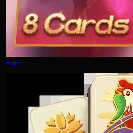
8 thẻ