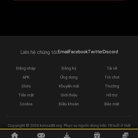
Liên hệ chúng tôi:
Email
Facebook
Twitter
Discord
Đăng nhập
Đăng ký
Tải về
APK
Ứng dụng
Trò chơi
Slots
Khuyến mãi
Thưởng
Tiền mặt
Giới thiệu
Hỗ trợ
Cookie
Điều khoản
Bảo mật
Copyright © 2026 kimsa88.org. Phục vụ người dùng trên 18 tuổi ở Việt
Nam.