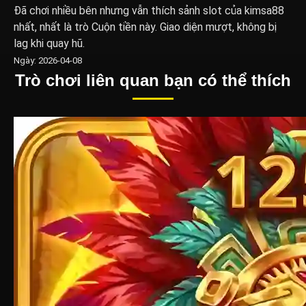
Đã chơi nhiều bên nhưng vẫn thích sảnh slot của kimsa88
nhất, nhất là trò Cuộn tiền này. Giao diện mượt, không bị
lag khi quay hũ.
Ngày: 2026-04-08
Trò chơi liên quan bạn có thể thích