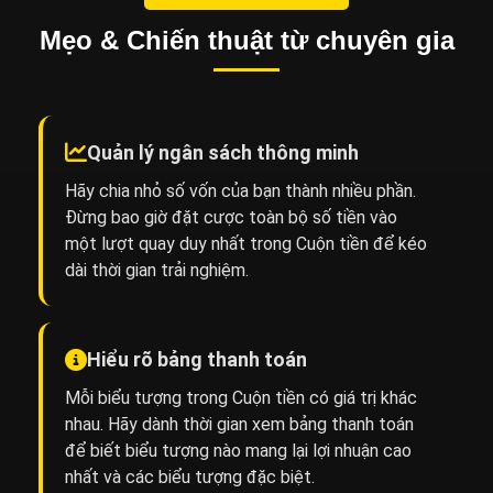
Mẹo & Chiến thuật từ chuyên gia
Quản lý ngân sách thông minh
Hãy chia nhỏ số vốn của bạn thành nhiều phần.
Đừng bao giờ đặt cược toàn bộ số tiền vào
một lượt quay duy nhất trong Cuộn tiền để kéo
dài thời gian trải nghiệm.
Hiểu rõ bảng thanh toán
Mỗi biểu tượng trong Cuộn tiền có giá trị khác
nhau. Hãy dành thời gian xem bảng thanh toán
để biết biểu tượng nào mang lại lợi nhuận cao
nhất và các biểu tượng đặc biệt.