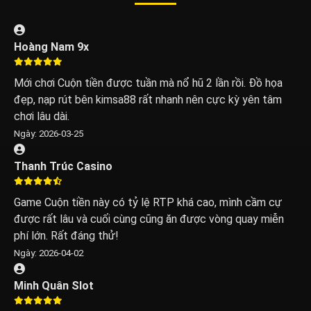
Hoàng Nam 9x
Mới chơi Cuộn tiền được tuần mà nổ hũ 2 lần rồi. Đồ họa
đẹp, nạp rút bên kimsa88 rất nhanh nên cực kỳ yên tâm
chơi lâu dài.
Ngày: 2026-03-25
Thanh Trúc Casino
Game Cuộn tiền này có tỷ lệ RTP khá cao, mình cầm cự
được rất lâu và cuối cùng cũng ăn được vòng quay miễn
phí lớn. Rất đáng thử!
Ngày: 2026-04-02
Minh Quân Slot