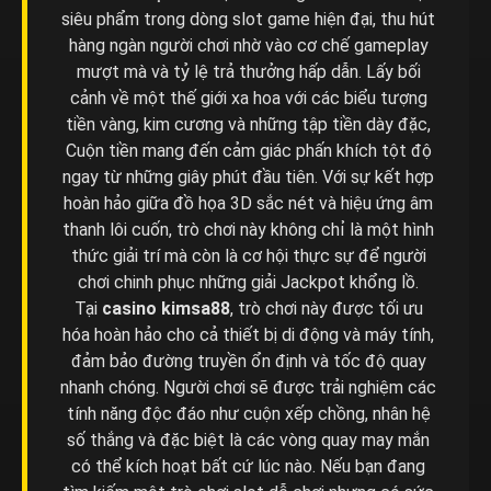
siêu phẩm trong dòng slot game hiện đại, thu hút
hàng ngàn người chơi nhờ vào cơ chế gameplay
mượt mà và tỷ lệ trả thưởng hấp dẫn. Lấy bối
cảnh về một thế giới xa hoa với các biểu tượng
tiền vàng, kim cương và những tập tiền dày đặc,
Cuộn tiền mang đến cảm giác phấn khích tột độ
ngay từ những giây phút đầu tiên. Với sự kết hợp
hoàn hảo giữa đồ họa 3D sắc nét và hiệu ứng âm
thanh lôi cuốn, trò chơi này không chỉ là một hình
thức giải trí mà còn là cơ hội thực sự để người
chơi chinh phục những giải Jackpot khổng lồ.
Tại
casino kimsa88
, trò chơi này được tối ưu
hóa hoàn hảo cho cả thiết bị di động và máy tính,
đảm bảo đường truyền ổn định và tốc độ quay
nhanh chóng. Người chơi sẽ được trải nghiệm các
tính năng độc đáo như cuộn xếp chồng, nhân hệ
số thắng và đặc biệt là các vòng quay may mắn
có thể kích hoạt bất cứ lúc nào. Nếu bạn đang