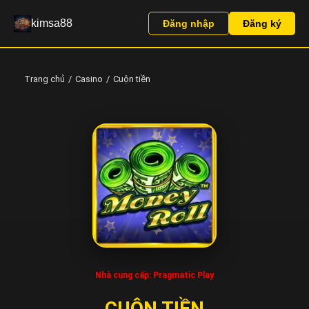
kimsa88
Đăng nhập
Đăng ký
Trang chủ
/
Casino
/
Cuộn tiền
Nhà cung cấp: Pragmatic Play
CUỘN TIỀN