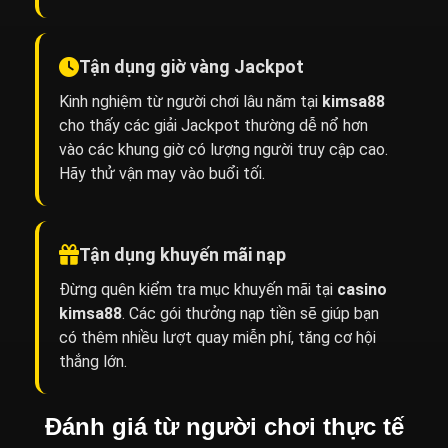
Tận dụng giờ vàng Jackpot
Kinh nghiệm từ người chơi lâu năm tại
kimsa88
cho thấy các giải Jackpot thường dễ nổ hơn
vào các khung giờ có lượng người truy cập cao.
Hãy thử vận may vào buổi tối.
Tận dụng khuyến mãi nạp
Đừng quên kiểm tra mục khuyến mãi tại
casino
kimsa88
. Các gói thưởng nạp tiền sẽ giúp bạn
có thêm nhiều lượt quay miễn phí, tăng cơ hội
thắng lớn.
Đánh giá từ người chơi thực tế