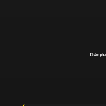
Khám phá 