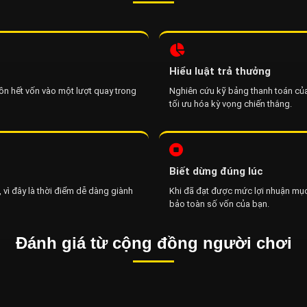
Hiểu luật trả thưởng
ồn hết vốn vào một lượt quay trong
Nghiên cứu kỹ bảng thanh toán của 
tối ưu hóa kỳ vọng chiến thắng.
Biết dừng đúng lúc
 vì đây là thời điểm dễ dàng giành
Khi đã đạt được mức lợi nhuận mục
bảo toàn số vốn của bạn.
Đánh giá từ cộng đồng người chơi