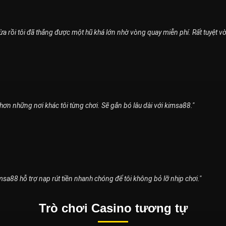
a rồi tôi đã thắng được một hũ khá lớn nhờ vòng quay miễn phí. Rất tuyệt vờ
 hơn những nơi khác tôi từng chơi. Sẽ gắn bó lâu dài với kimsa88."
sa88 hỗ trợ nạp rút tiền nhanh chóng để tôi không bỏ lỡ nhịp chơi."
Trò chơi Casino tương tự