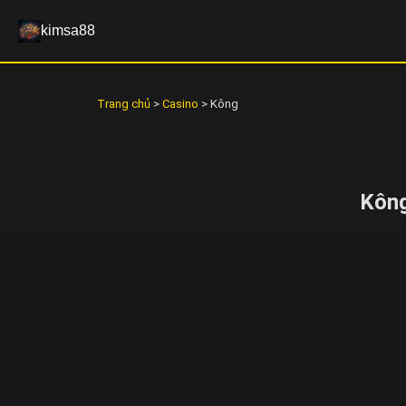
kimsa88
Trang chủ
>
Casino
> Kông
Kông