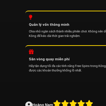
Quản lý vốn thông minh
Chia nhỏ ngân sách thành nhiều phiên chơi. Không nên d
Kông để kéo dài thời gian trải nghiệm.
Săn vòng quay miễn phí
Hãy tận dụng tối đa các tính năng Free Spins trong Kông,
được các khoản thưởng khổng lồ nhất.
Hoàng Nam