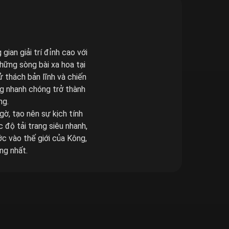
ian giải trí đỉnh cao với
ững sòng bài xa hoa tại
 thách bản lĩnh và chiến
ng nhanh chóng trở thành
ng.
ờ, tạo nên sự kịch tính
 độ tải trang siêu nhanh,
c vào thế giới của Kông,
ng nhất.