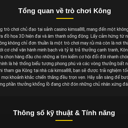
Tổng quan về trò chơi Kông
 trò chơi chủ đạo tại sảnh casino kimsa88, mang đến một không g
a đồ họa 3D hiện đại và âm thanh sống động. Lấy cảm hứng từ nh
g không chỉ đơn thuần là một trò chơi may rủi mà còn là nơi thử
Với cơ chế vận hành minh bạch và tỷ lệ trả thưởng cạnh tranh, Kô
ựa chọn hàng đầu cho những ai tìm kiếm cơ hội đổi đời nhanh chó
ính là hệ thống biểu tượng phong phú và các vòng thưởng bất ng
hi tham gia Kông tại nhà cái kimsa88, bạn sẽ được trải nghiệm tốc
o mọi khoảnh khắc chiến thắng đều trọn vẹn. Hãy sẵn sàng để bướ
ững phần thưởng khổng lồ đang chờ đón những chủ nhân xứng đá
Thông số kỹ thuật & Tính năng