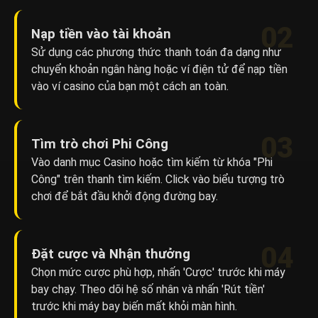
02
Nạp tiền vào tài khoản
Sử dụng các phương thức thanh toán đa dạng như
chuyển khoản ngân hàng hoặc ví điện tử để nạp tiền
vào ví casino của bạn một cách an toàn.
03
Tìm trò chơi Phi Công
Vào danh mục Casino hoặc tìm kiếm từ khóa "Phi
Công" trên thanh tìm kiếm. Click vào biểu tượng trò
chơi để bắt đầu khởi động đường bay.
04
Đặt cược và Nhận thưởng
Chọn mức cược phù hợp, nhấn 'Cược' trước khi máy
bay chạy. Theo dõi hệ số nhân và nhấn 'Rút tiền'
trước khi máy bay biến mất khỏi màn hình.