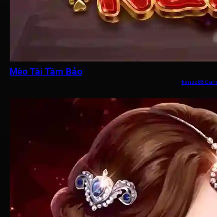
Mèo Tài Tầm Bảo
kimsa88 Gam