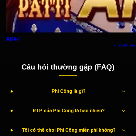
AK47
kimsa88 Gam
Câu hỏi thường gặp (FAQ)
Phi Công là gì?
RTP của Phi Công là bao nhiêu?
Tôi có thể chơi Phi Công miễn phí không?