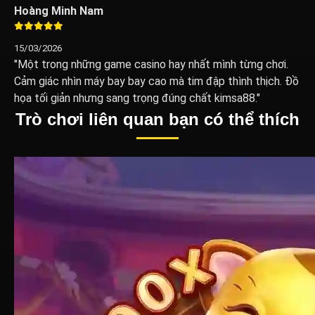
Hoàng Minh Nam
15/03/2026
"Một trong những game casino hay nhất mình từng chơi.
Cảm giác nhìn máy bay bay cao mà tim đập thình thịch. Đồ
họa tối giản nhưng sang trọng đúng chất kimsa88."
Trò chơi liên quan bạn có thể thích