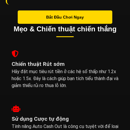
Bắt Đầu Chơi Ngay
Mẹo & Chiến thuật chiến thắng
Chiến thuật Rút sớm
Hãy đặt mục tiêu rút tiền ở các hệ số thấp như 1.2x
hoặc 1.5x. Đây là cách giúp bạn tích tiểu thành đại và
giảm thiểu rủi ro thua lỗ lớn.
Sử dụng Cược tự động
Tính năng Auto Cash Out là công cụ tuyệt vời để loại