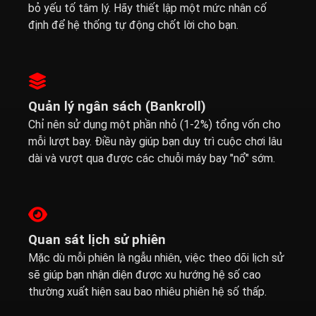
bỏ yếu tố tâm lý. Hãy thiết lập một mức nhân cố
định để hệ thống tự động chốt lời cho bạn.
Quản lý ngân sách (Bankroll)
Chỉ nên sử dụng một phần nhỏ (1-2%) tổng vốn cho
mỗi lượt bay. Điều này giúp bạn duy trì cuộc chơi lâu
dài và vượt qua được các chuỗi máy bay "nổ" sớm.
Quan sát lịch sử phiên
Mặc dù mỗi phiên là ngẫu nhiên, việc theo dõi lịch sử
sẽ giúp bạn nhận diện được xu hướng hệ số cao
thường xuất hiện sau bao nhiêu phiên hệ số thấp.