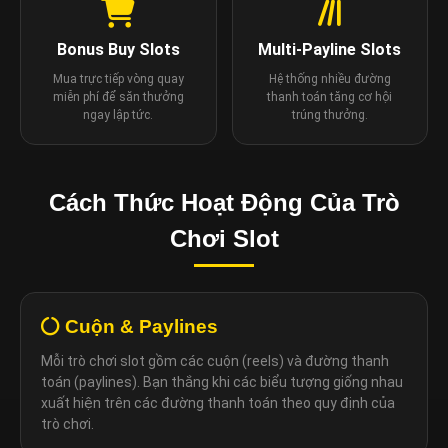
Bonus Buy Slots
Multi-Payline Slots
Mua trực tiếp vòng quay
Hệ thống nhiều đường
miễn phí để săn thưởng
thanh toán tăng cơ hội
ngay lập tức.
trúng thưởng.
Cách Thức Hoạt Động Của Trò
Chơi Slot
Cuộn & Paylines
Mỗi trò chơi slot gồm các cuộn (reels) và đường thanh
toán (paylines). Bạn thắng khi các biểu tượng giống nhau
xuất hiện trên các đường thanh toán theo quy định của
trò chơi.