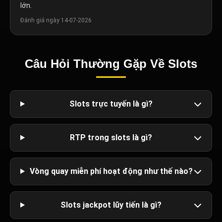
lớn.
Đánh giá ngày 14-07-2026
Câu Hỏi Thường Gặp Về Slots
Slots trực tuyến là gì?
RTP trong slots là gì?
Vòng quay miễn phí hoạt động như thế nào?
Slots jackpot lũy tiến là gì?