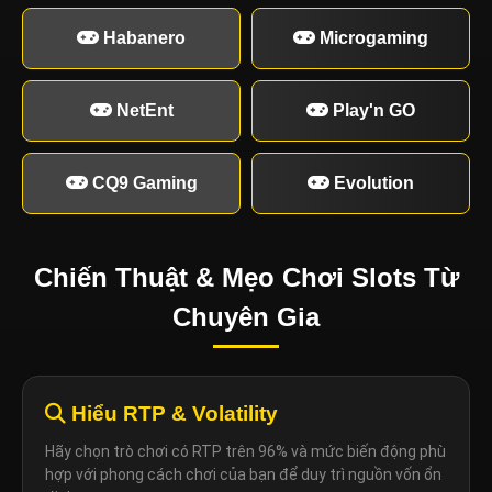
Habanero
Microgaming
NetEnt
Play'n GO
CQ9 Gaming
Evolution
Chiến Thuật & Mẹo Chơi Slots Từ
Chuyên Gia
Hiểu RTP & Volatility
Hãy chọn trò chơi có RTP trên 96% và mức biến động phù
hợp với phong cách chơi của bạn để duy trì nguồn vốn ổn