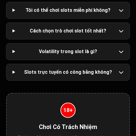
Tôi có thể chơi slots miễn phí không?
Cách chọn trò chơi slot tốt nhất?
Volatility trong slot là gì?
Slots trực tuyến có công bằng không?
18+
Chơi Có Trách Nhiệm