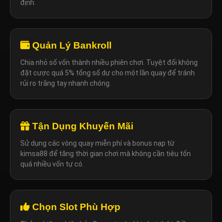
định.
Quản Lý Bankroll
Chia nhỏ số vốn thành nhiều phiên chơi. Tuyệt đối không
đặt cược quá 5% tổng số dư cho một lần quay để tránh
rủi ro trắng tay nhanh chóng.
Tận Dụng Khuyến Mãi
Sử dụng các vòng quay miễn phí và bonus nạp từ
kimsa88 để tăng thời gian chơi mà không cần tiêu tốn
quá nhiều vốn tự có.
Chọn Slot Phù Hợp